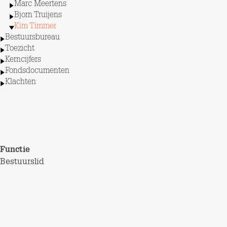
Marc Meertens
Bjorn Truijens
Kim Timmer
Bestuursbureau
Toezicht
Kerncijfers
Fondsdocumenten
Klachten
Functie
Bestuurslid