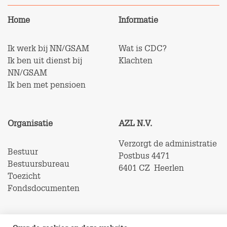
Home
Informatie
Ik werk bij NN/GSAM
Wat is CDC?
Ik ben uit dienst bij
Klachten
NN/GSAM
Ik ben met pensioen
Organisatie
AZL N.V.
Verzorgt de administratie
Bestuur
Postbus 4471
Bestuursbureau
6401 CZ Heerlen
Toezicht
Fondsdocumenten