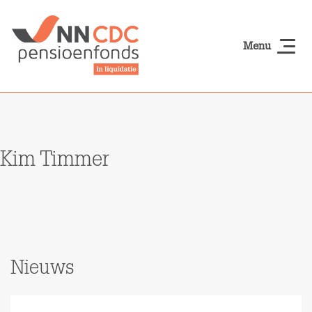
Naar hoofdinhoud
Menu
NN-cdcpensioen
Kim Timmer
Nieuws