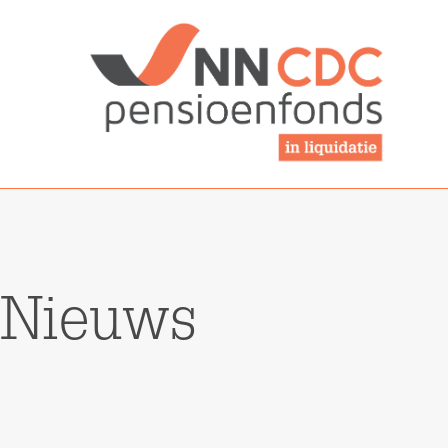
NN-cdcpensioen
Nieuws