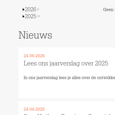
2026
Geen 
(6)
2025
(19)
Nieuws
24-06-2026
Lees ons jaarverslag over 2025
In ons jaarverslag lees je alles over de ontwik
Lees meer
24-04-2026