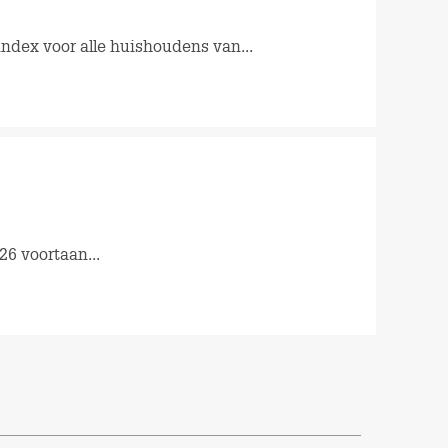
index voor alle huishoudens van...
6 voortaan...