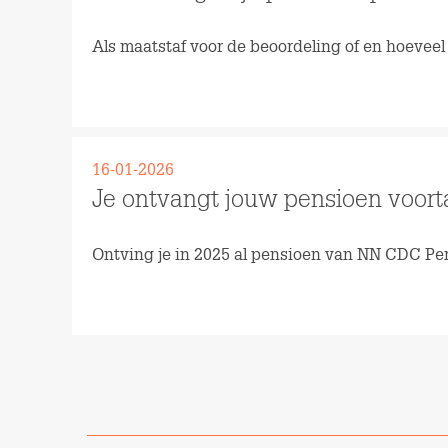
Als maatstaf voor de beoordeling of en hoeveel
Lees meer
16-01-2026
Je ontvangt jouw pensioen voor
Ontving je in 2025 al pensioen van NN CDC Pen
Lees meer