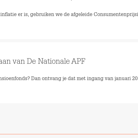
 inflatie er is, gebruiken we de afgeleide Consumentenprijs
taan van De Nationale APF
sioenfonds? Dan ontvang je dat met ingang van januari 202