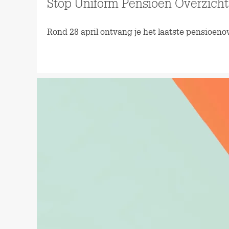
Stop Uniform Pensioen Overzicht
Rond 28 april ontvang je het laatste pensioen
Lees meer