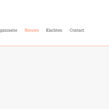
N
Pensioenplanner
Mijn Pensioen
ganisatie
Nieuws
Klachten
Contact