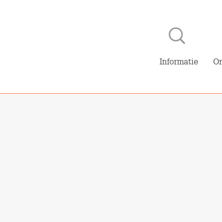
Naar hoofdinhoud
NL
E
Informatie
Or