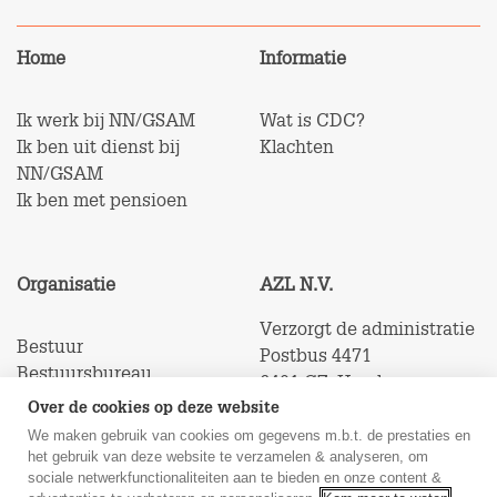
Home
Informatie
Ik werk bij NN/GSAM
Wat is CDC?
Ik ben uit dienst bij
Klachten
NN/GSAM
Ik ben met pensioen
Organisatie
AZL N.V.
Verzorgt de administratie
Bestuur
Postbus 4471
Bestuursbureau
6401 CZ Heerlen
Toezicht
Over de cookies op deze website
Fondsdocumenten
We maken gebruik van cookies om gegevens m.b.t. de prestaties en
het gebruik van deze website te verzamelen & analyseren, om
sociale netwerkfunctionaliteiten aan te bieden en onze content &