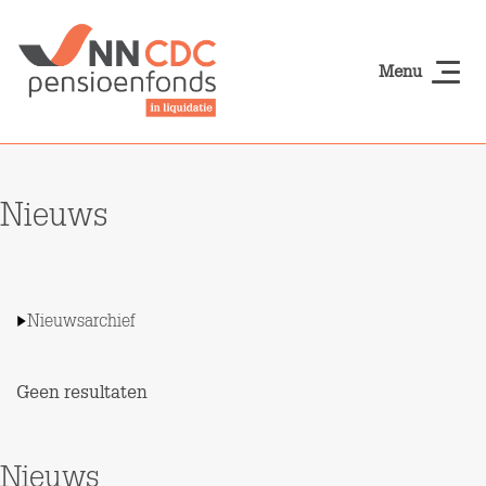
Naar hoofdinhoud
Menu
NN-cdcpensioen
Nieuws
Nieuwsarchief
Geen resultaten
Nieuws