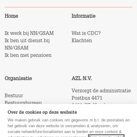
Home
Informatie
Ik werk bij NN/GSAM
Wat is CDC?
Ik ben uit dienst bij
Klachten
NN/GSAM
Ik ben met pensioen
Organisatie
AZL N.V.
Verzorgt de administratie
Bestuur
Postbus 4471
Bestuursbureau
6401 CZ Heerlen
Toezicht
Over de cookies op deze website
Fondsdocumenten
We maken gebruik van cookies om gegevens m.b.t. de prestaties en
het gebruik van deze website te verzamelen & analyseren, om
sociale netwerkfunctionaliteiten aan te bieden en onze content &