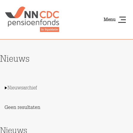
Naar hoofdinhoud
Menu
NN-cdcpensioen
Nieuws
Nieuwsarchief
Geen resultaten
Nieuws