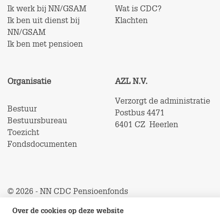
Ik werk bij NN/GSAM
Wat is CDC?
Ik ben uit dienst bij
Klachten
NN/GSAM
Ik ben met pensioen
Organisatie
AZL N.V.
Verzorgt de administratie
Bestuur
Postbus 4471
Bestuursbureau
6401 CZ Heerlen
Toezicht
Fondsdocumenten
© 2026 - NN CDC Pensioenfonds
Over de cookies op deze website
Privacyverklaring