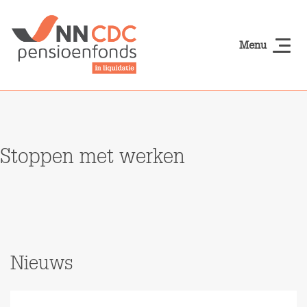
Naar hoofdinhoud
Menu
NN-cdcpensioen
Stoppen met werken
Nieuws